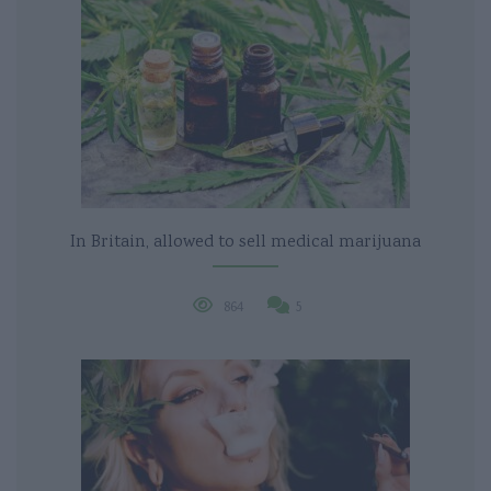
In Britain, allowed to sell medical marijuana
864
5