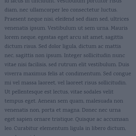
id lacus in tincidunt. Vestibulum porttitor risus
diam, nec ullamcorper leo consectetur luctus.
Praesent neque nisi, eleifend sed diam sed, ultrices
venenatis ipsum. Vestibulum ut sem urna. Mauris
lorem neque, egestas eget arcu sit amet, sagittis
dictum risus. Sed dolor ligula, dictum ac mattis
nec, sagittis non ipsum. Integer sollicitudin nunc
vitae nisi facilisis, sed rutrum elit vestibulum. Duis
viverra maximus felis at condimentum. Sed congue
mi vel massa laoreet, vel laoreet risus sollicitudin.
Ut pellentesque est lectus, vitae sodales velit
tempus eget. Aenean sem quam, malesuada non
venenatis non, porta et magna. Donec nec urna
eget sapien ornare tristique. Quisque ac accumsan
leo. Curabitur elementum ligula in libero dictum,