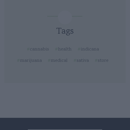
Tags
cannabis
health
indicana
marijuana
medical
sativa
store