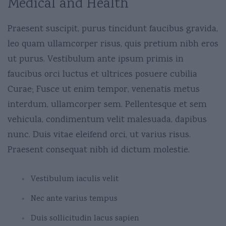
Medical and Health
Praesent suscipit, purus tincidunt faucibus gravida,
leo quam ullamcorper risus, quis pretium nibh eros
ut purus. Vestibulum ante ipsum primis in
faucibus orci luctus et ultrices posuere cubilia
Curae; Fusce ut enim tempor, venenatis metus
interdum, ullamcorper sem. Pellentesque et sem
vehicula, condimentum velit malesuada, dapibus
nunc. Duis vitae eleifend orci, ut varius risus.
Praesent consequat nibh id dictum molestie.
Vestibulum iaculis velit
Nec ante varius tempus
Duis sollicitudin lacus sapien