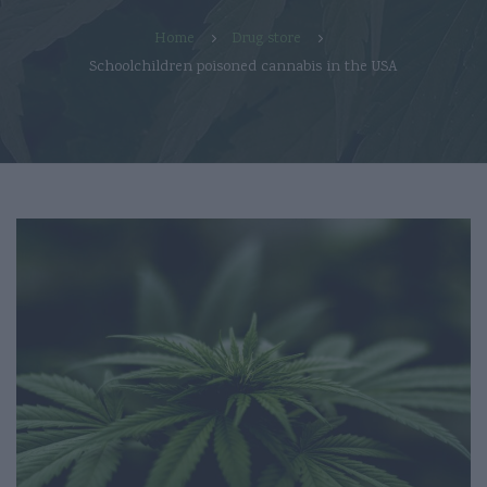
Home
Drug store
Schoolchildren poisoned cannabis in the USA