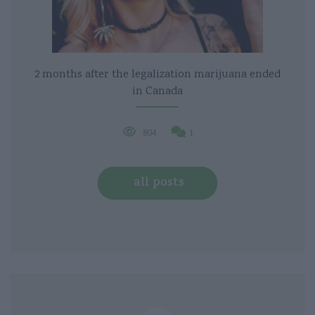
2 months after the legalization marijuana ended
in Canada
804
1
all posts