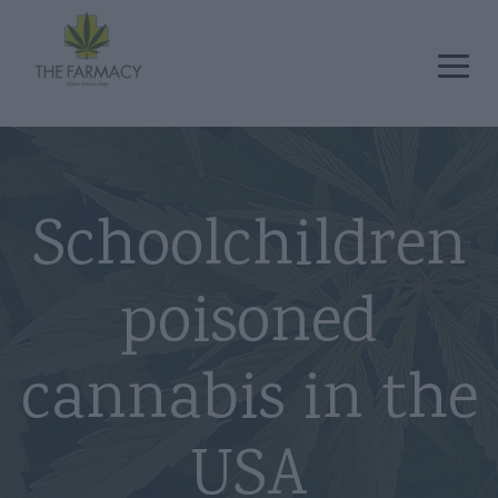
Schoolchildren
poisoned
cannabis in the
USA