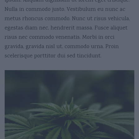
ipsum. Aliquam dignissim ut lorem eget tristique.
Nulla in commodo justo. Vestibulum eu nunc ac
metus rhoncus commodo. Nunc ut risus vehicula,
egestas diam nec, hendrerit massa. Fusce aliquet
risus nec commodo venenatis. Morbi in orci
gravida, gravida nisl ut, commodo urna. Proin
scelerisque porttitor dui sed tincidunt.