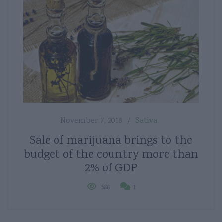
November 7, 2018
Sativa
Sale of marijuana brings to the
budget of the country more than
2% of GDP
586
1